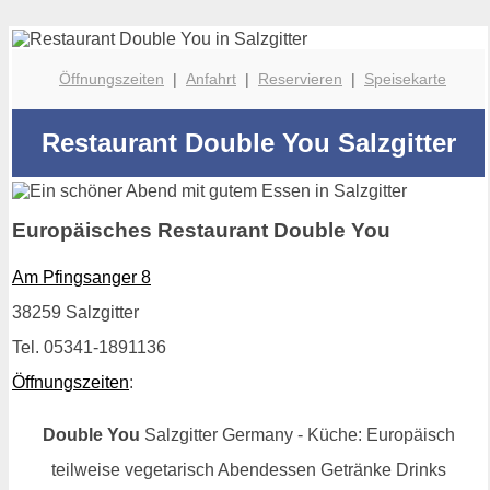
Öffnungszeiten
|
Anfahrt
|
Reservieren
|
Speisekarte
Restaurant Double You Salzgitter
Europäisches Restaurant Double You
Am Pfingsanger 8
38259 Salzgitter
Tel. 05341-1891136
Öffnungszeiten
:
Double You
Salzgitter Germany - Küche: Europäisch
teilweise vegetarisch Abendessen Getränke Drinks