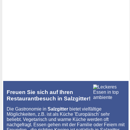
Freuen Sie sich auf Ihren
Restaurantbesuch in Salzgitter!
Die Gastronomie in
Salzgitter
bietet vielfältige
Möglichkeiten, z.B. ist als Küche 'Europäisch' sehr
beliebt. Vegetarisch und warme Küche werden oft
nachgefragt. Essen gehen mit der Familie oder Feiern mit
Freunden - die richtige Kneipe ist natürlich in
Salzgitter